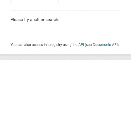
Please try another search.
You can also access this registry using the
API
(see
Documente API
).