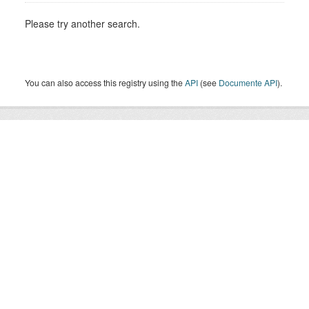
Please try another search.
You can also access this registry using the
API
(see
Documente API
).