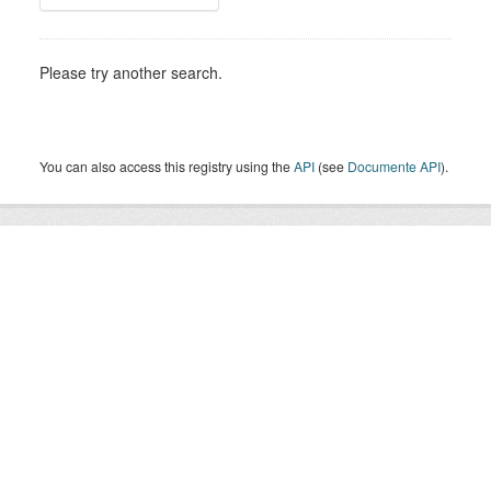
Please try another search.
You can also access this registry using the
API
(see
Documente API
).