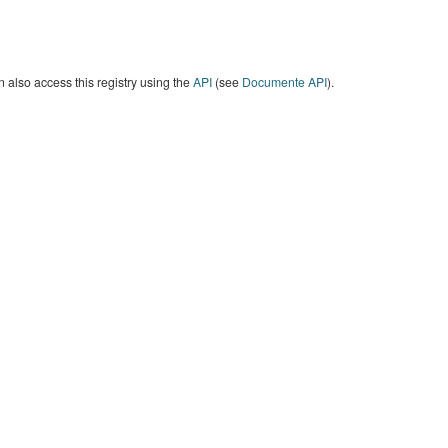
 also access this registry using the
API
(see
Documente API
).