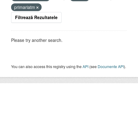
primariatm
Filtrează Rezultatele
Please try another search.
You can also access this registry using the
API
(see
Documente API
).