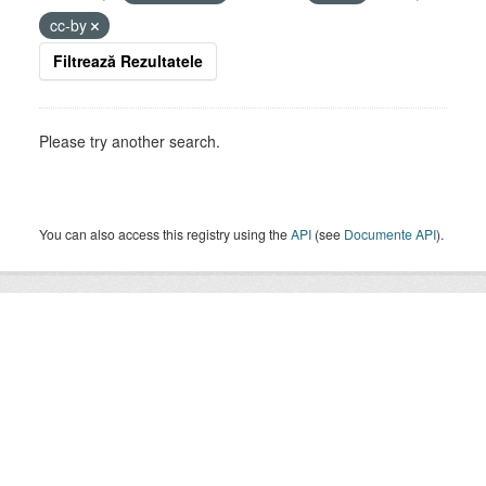
cc-by
Filtrează Rezultatele
Please try another search.
You can also access this registry using the
API
(see
Documente API
).