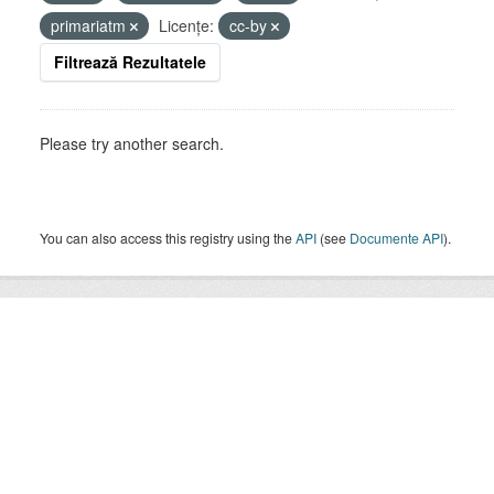
primariatm
Licenţe:
cc-by
Filtrează Rezultatele
Please try another search.
You can also access this registry using the
API
(see
Documente API
).