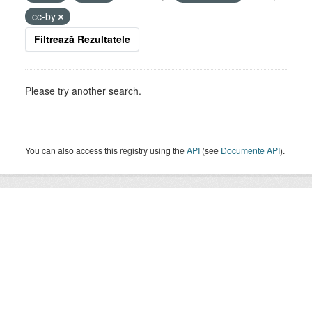
cc-by
Filtrează Rezultatele
Please try another search.
You can also access this registry using the
API
(see
Documente API
).