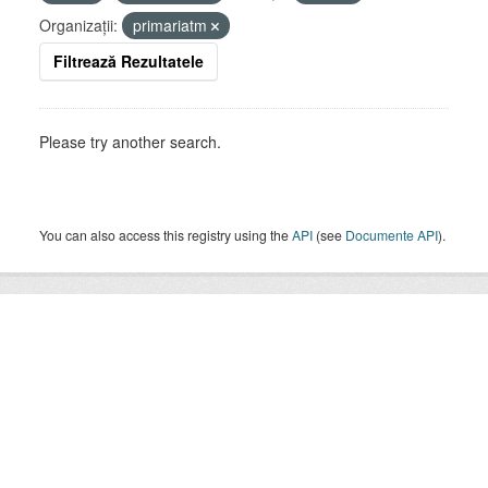
Organizații:
primariatm
Filtrează Rezultatele
Please try another search.
You can also access this registry using the
API
(see
Documente API
).