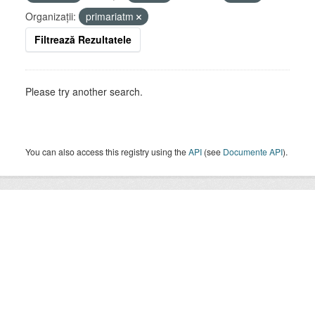
Organizații:
primariatm
Filtrează Rezultatele
Please try another search.
You can also access this registry using the
API
(see
Documente API
).