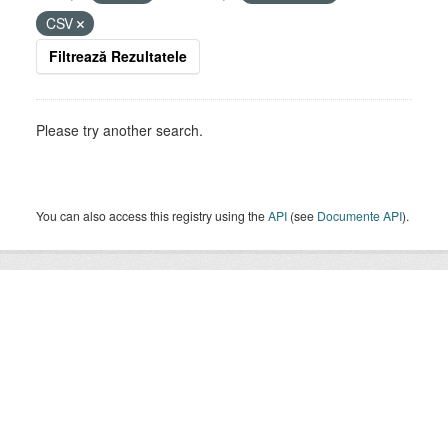
CSV
Filtrează Rezultatele
Please try another search.
You can also access this registry using the
API
(see
Documente API
).