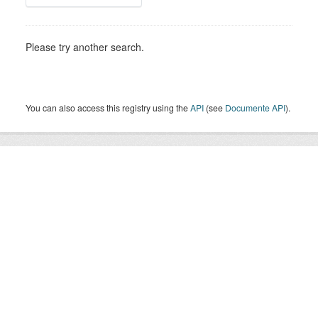
Please try another search.
You can also access this registry using the
API
(see
Documente API
).