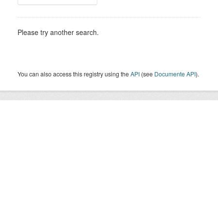
Please try another search.
You can also access this registry using the
API
(see
Documente API
).