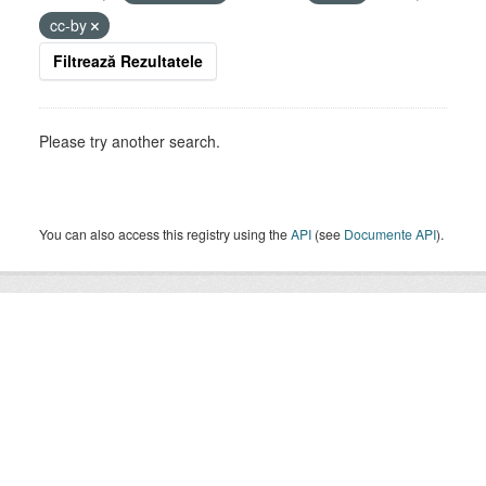
cc-by
Filtrează Rezultatele
Please try another search.
You can also access this registry using the
API
(see
Documente API
).