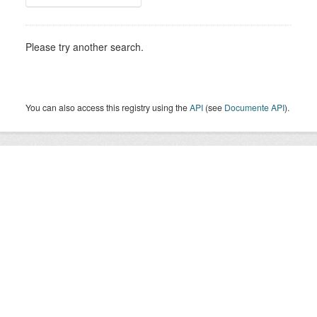
Please try another search.
You can also access this registry using the
API
(see
Documente API
).