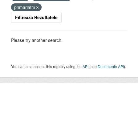
primariatm
Filtrează Rezultatele
Please try another search.
You can also access this registry using the
API
(see
Documente API
).