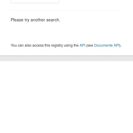
Please try another search.
You can also access this registry using the
API
(see
Documente API
).