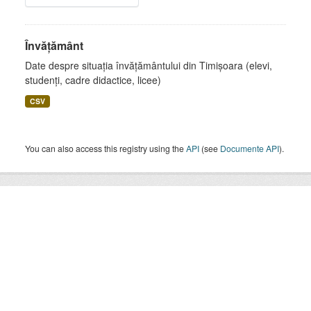
Învățământ
Date despre situația învățământului din Timișoara (elevi,
studenți, cadre didactice, licee)
CSV
You can also access this registry using the
API
(see
Documente API
).