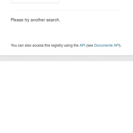
Please try another search.
You can also access this registry using the
API
(see
Documente API
).