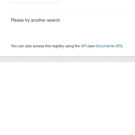
Please try another search.
You can also access this registry using the
API
(see
Documente API
).