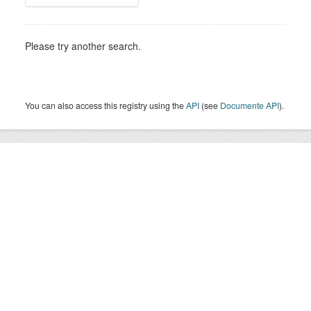
Please try another search.
You can also access this registry using the
API
(see
Documente API
).