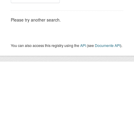
Please try another search.
You can also access this registry using the
API
(see
Documente API
).