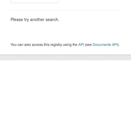
Please try another search.
You can also access this registry using the
API
(see
Documente API
).