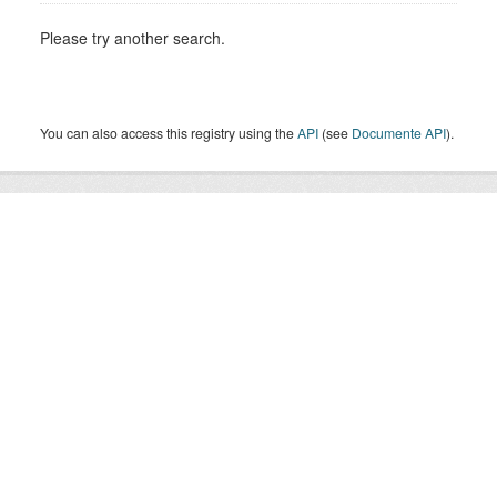
Please try another search.
You can also access this registry using the
API
(see
Documente API
).