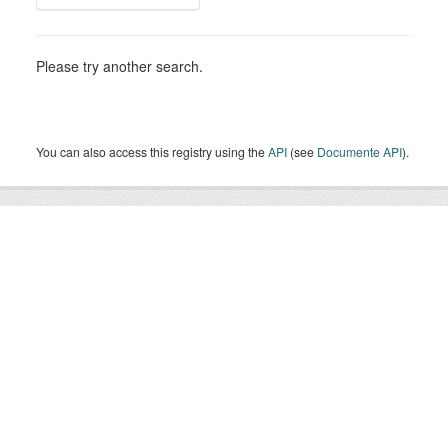
Please try another search.
You can also access this registry using the
API
(see
Documente API
).