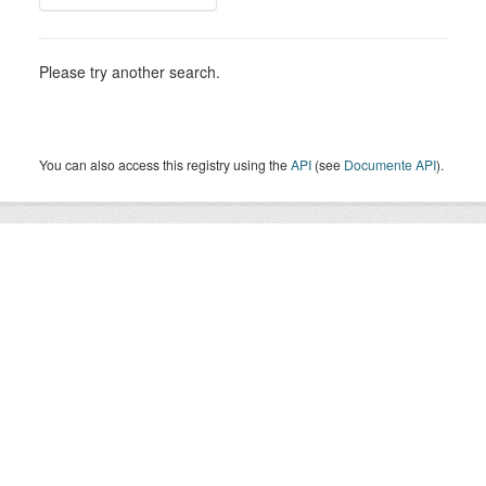
Please try another search.
You can also access this registry using the
API
(see
Documente API
).