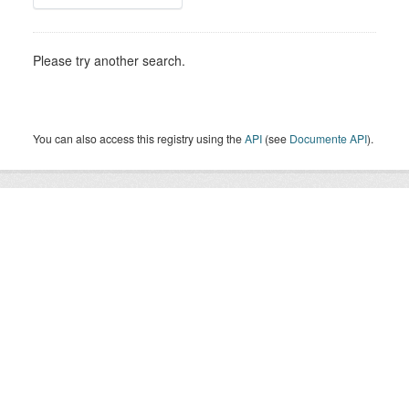
Please try another search.
You can also access this registry using the
API
(see
Documente API
).