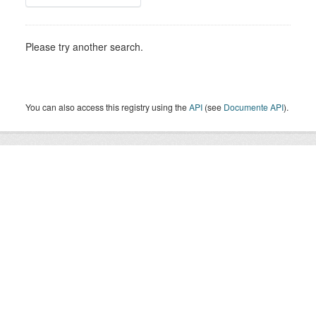
Please try another search.
You can also access this registry using the
API
(see
Documente API
).