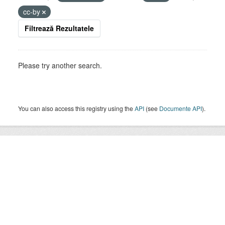
cc-by
Filtrează Rezultatele
Please try another search.
You can also access this registry using the
API
(see
Documente API
).