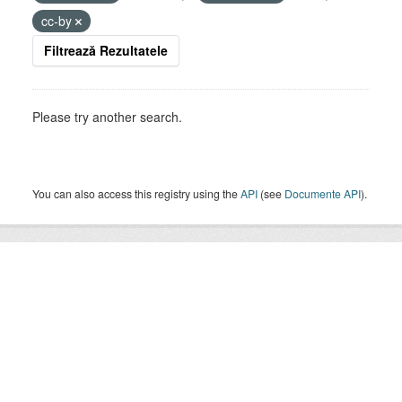
cc-by
Filtrează Rezultatele
Please try another search.
You can also access this registry using the
API
(see
Documente API
).