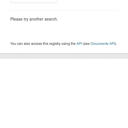
Please try another search.
You can also access this registry using the
API
(see
Documente API
).