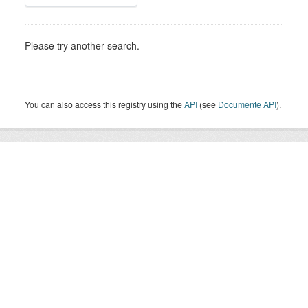
Please try another search.
You can also access this registry using the
API
(see
Documente API
).