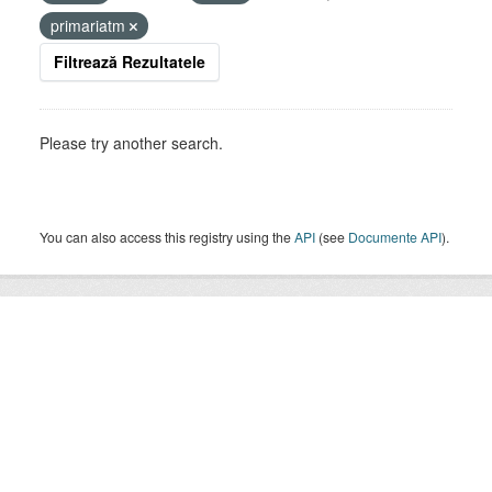
primariatm
Filtrează Rezultatele
Please try another search.
You can also access this registry using the
API
(see
Documente API
).