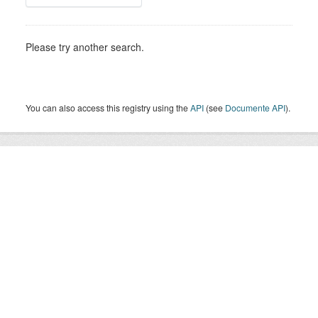
Please try another search.
You can also access this registry using the
API
(see
Documente API
).