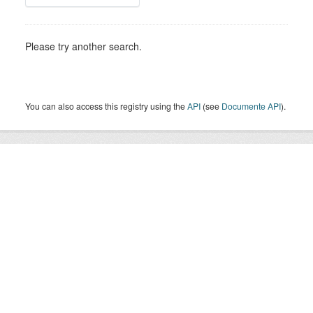
Please try another search.
You can also access this registry using the
API
(see
Documente API
).