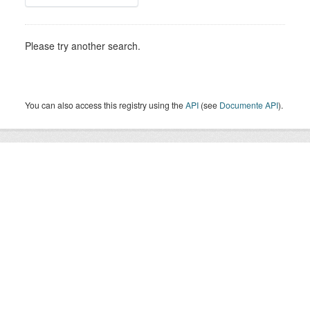
Please try another search.
You can also access this registry using the
API
(see
Documente API
).