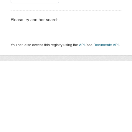
Please try another search.
You can also access this registry using the
API
(see
Documente API
).