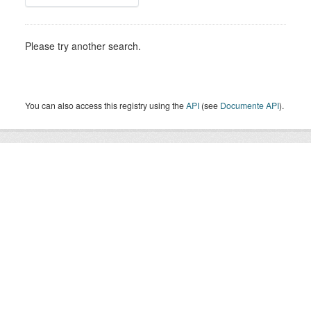
Please try another search.
You can also access this registry using the
API
(see
Documente API
).