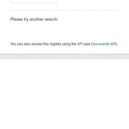
Please try another search.
You can also access this registry using the
API
(see
Documente API
).