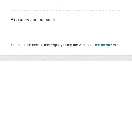
Please try another search.
You can also access this registry using the
API
(see
Documente API
).