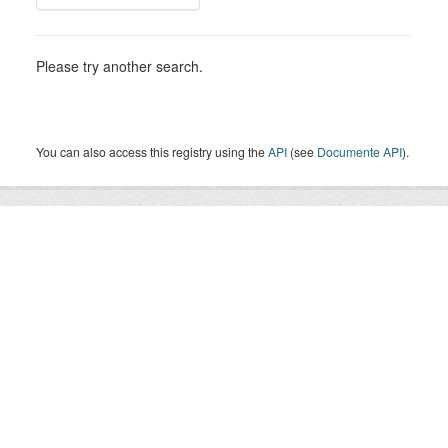
Please try another search.
You can also access this registry using the
API
(see
Documente API
).