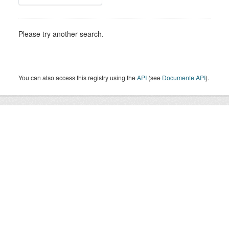
Please try another search.
You can also access this registry using the
API
(see
Documente API
).