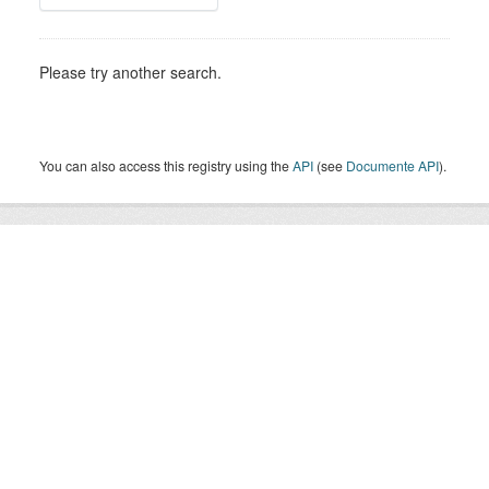
Please try another search.
You can also access this registry using the
API
(see
Documente API
).