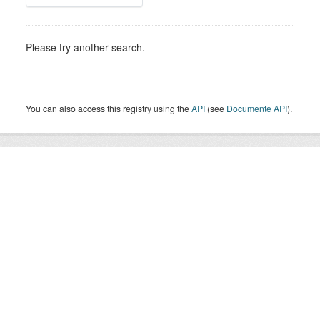
Please try another search.
You can also access this registry using the
API
(see
Documente API
).