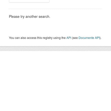
Please try another search.
You can also access this registry using the
API
(see
Documente API
).