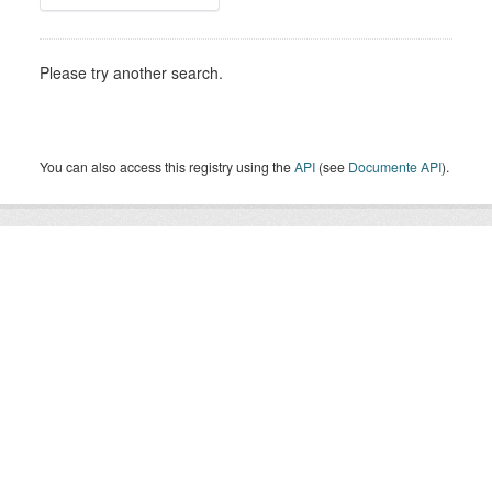
Please try another search.
You can also access this registry using the
API
(see
Documente API
).