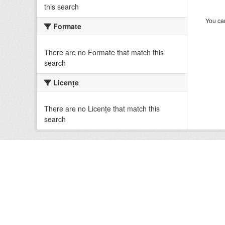
this search
You can
Formate
There are no Formate that match this
search
Licenţe
There are no Licenţe that match this
search