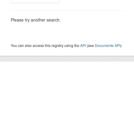
Please try another search.
You can also access this registry using the
API
(see
Documente API
).