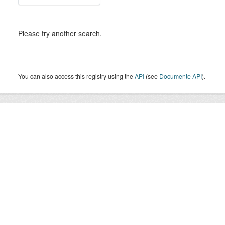
Please try another search.
You can also access this registry using the
API
(see
Documente API
).