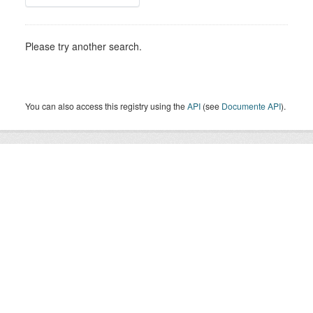
Please try another search.
You can also access this registry using the
API
(see
Documente API
).